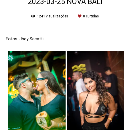
2023-03-25 NOVA BALI
1241
visualizações
0
curtidas
Fotos: Jhey Secatti