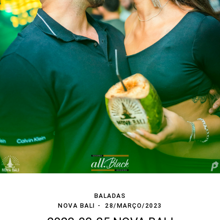
BALADAS
NOVA BALI
28/MARÇO/2023