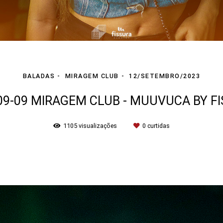
BALADAS
MIRAGEM CLUB
12/SETEMBRO/2023
09-09 MIRAGEM CLUB - MUUVUCA BY F
1105
visualizações
0
curtidas