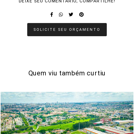
DEIXE SEU COMENTÁRIO, COMPARTILHE!
SOLICITE SEU ORÇAMENTO
Quem viu também curtiu