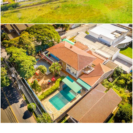
1103
0