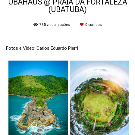
UBAHAUS @ PRAIA DA FORTALEZA
(UBATUBA)
735
visualizações
0
curtidas
Fotos e Video: Carlos Eduardo Pierri