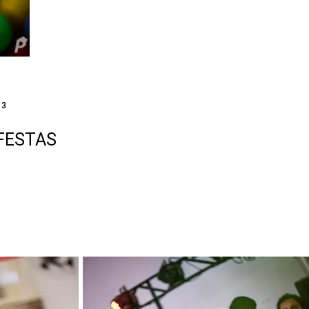
23
 FESTAS