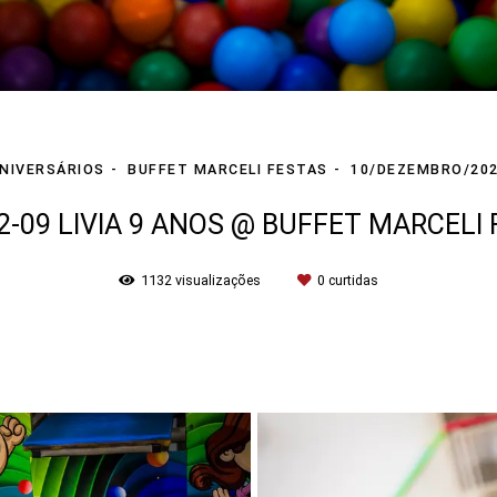
NIVERSÁRIOS
BUFFET MARCELI FESTAS
10/DEZEMBRO/20
2-09 LIVIA 9 ANOS @ BUFFET MARCELI
1132
visualizações
0
curtidas