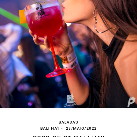
BALADAS
BALI HA'I
23/MAIO/2022