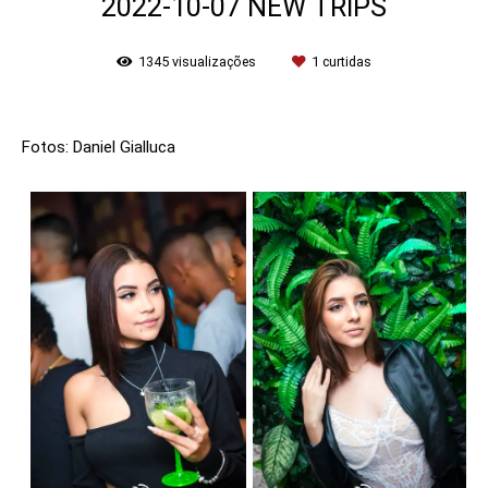
2022-10-07 NEW TRIPS
1345
visualizações
1
curtidas
Fotos: Daniel Gialluca