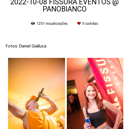
2022-10-08 FISSURA EVENTOS @
PANOBIANCO
1251
visualizações
0
curtidas
Fotos: Daniel Gialluca