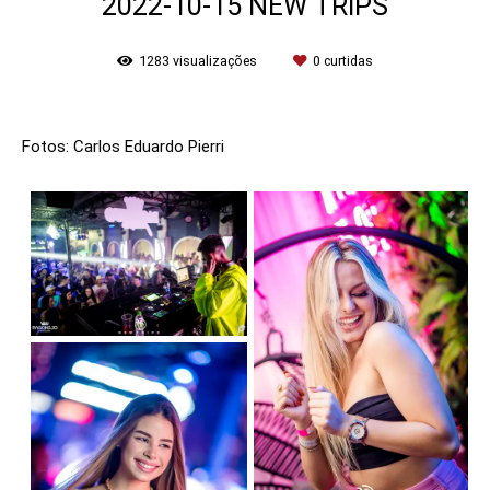
2022-10-15 NEW TRIPS
1283
visualizações
0
curtidas
Fotos: Carlos Eduardo Pierri