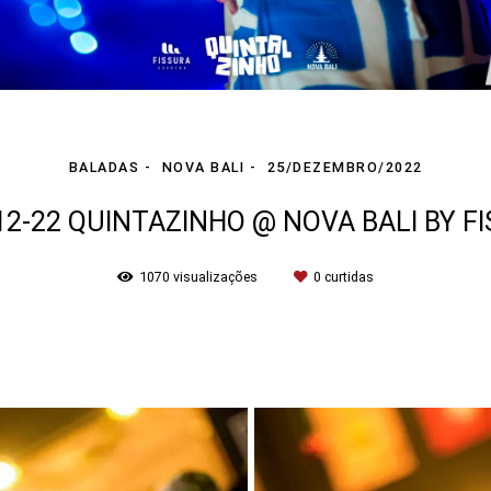
BALADAS
NOVA BALI
25/DEZEMBRO/2022
12-22 QUINTAZINHO @ NOVA BALI BY F
1070
visualizações
0
curtidas