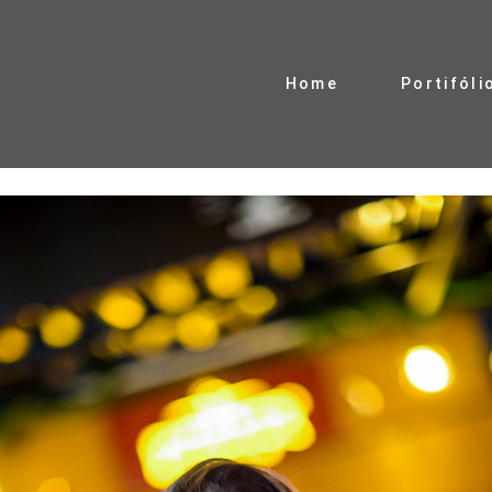
Home
Portifóli