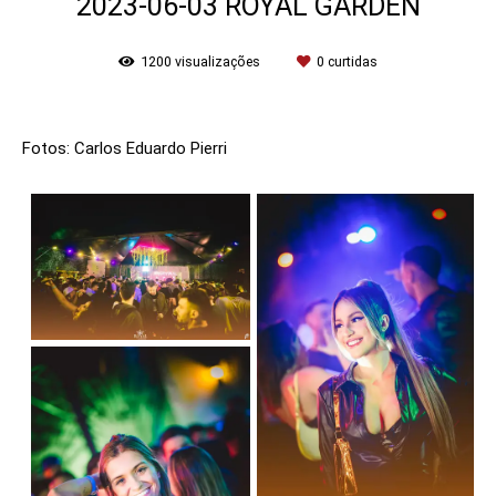
2023-06-03 ROYAL GARDEN
1200
visualizações
0
curtidas
Fotos: Carlos Eduardo Pierri