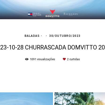
BALADAS
30/OUTUBRO/2023
023-10-28 CHURRASCADA DOMVITTO 20
1091
visualizações
2
curtidas