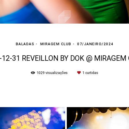
BALADAS
MIRAGEM CLUB
07/JANEIRO/2024
-12-31 REVEILLON BY DOK @ MIRAGEM
1029
visualizações
1
curtidas