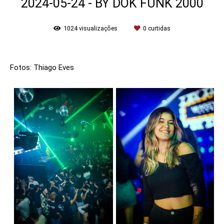
2024-05-24 - BY DOK FUNK 2000
1024
visualizações
0
curtidas
Fotos: Thiago Eves