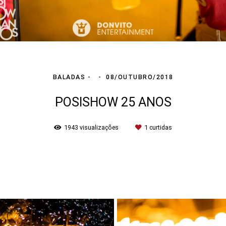
BALADAS
08/OUTUBRO/2018
POSISHOW 25 ANOS
1943
visualizações
1
curtidas