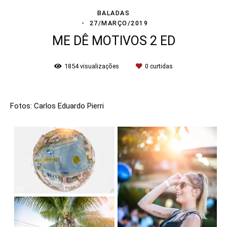
BALADAS
27/MARÇO/2019
ME DÊ MOTIVOS 2 ED
1854
visualizações
0
curtidas
Fotos: Carlos Eduardo Pierri