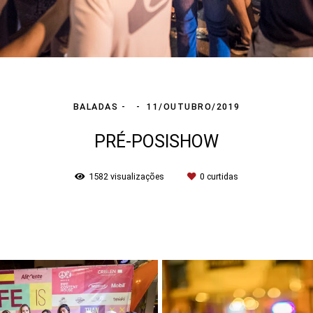
BALADAS
11/OUTUBRO/2019
PRÉ-POSISHOW
1582
visualizações
0
curtidas