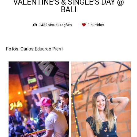
VALENTINE'S & SINGLE'S DAY @
BALI
1432
visualizações
3
curtidas
Fotos: Carlos Eduardo Pierri