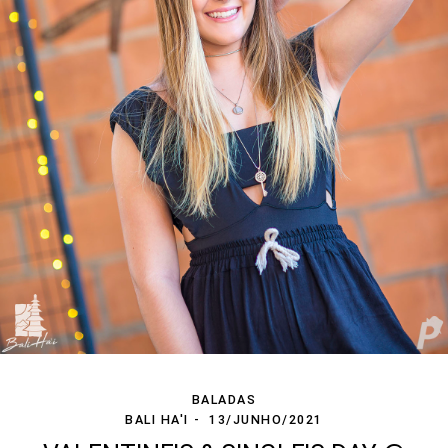
BALADAS
BALI HA'I
13/JUNHO/2021