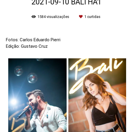
2021-09-10 BALI HA'I
1584
visualizações
1
curtidas
Fotos: Carlos Eduardo Pierri
Edição: Gustavo Cruz