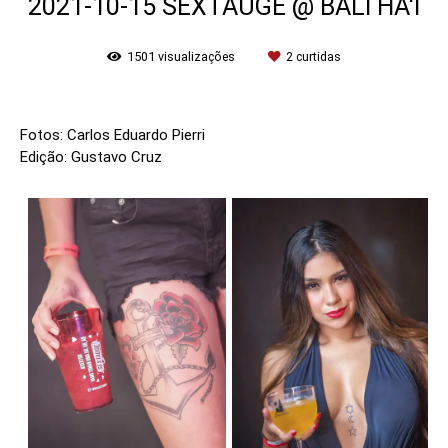
2021-10-15 SEXTAUGE @ BALI HA'I
1501
visualizações
2
curtidas
Fotos: Carlos Eduardo Pierri
Edição: Gustavo Cruz