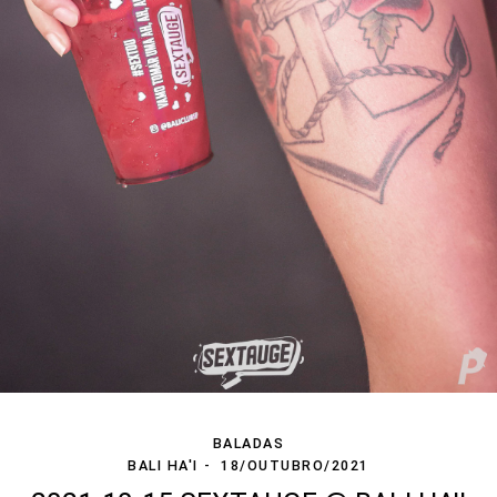
BALADAS
BALI HA'I
18/OUTUBRO/2021