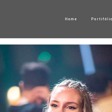
Home
Portifóli