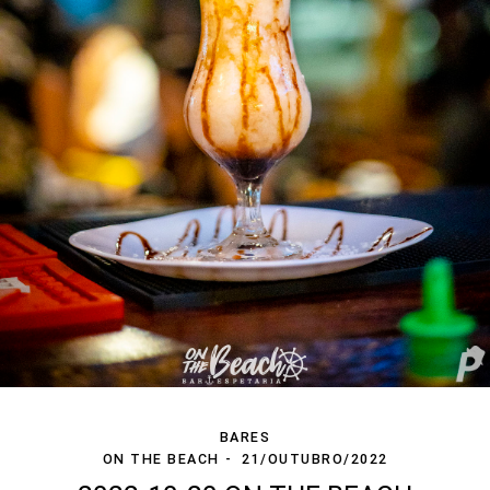
BARES
ON THE BEACH
21/OUTUBRO/2022