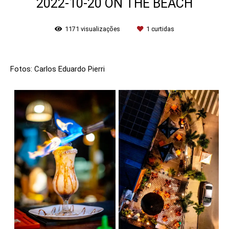
2022-10-20 ON THE BEACH
1171
visualizações
1
curtidas
Fotos: Carlos Eduardo Pierri