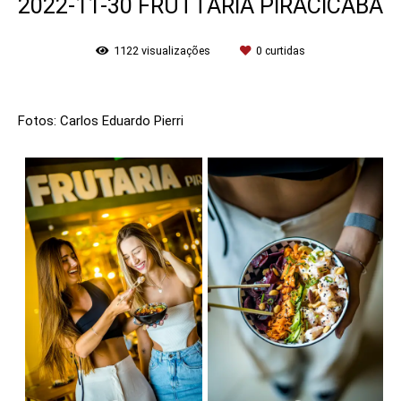
2022-11-30 FRUTTARIA PIRACICABA
1122
visualizações
0
curtidas
Fotos: Carlos Eduardo Pierri