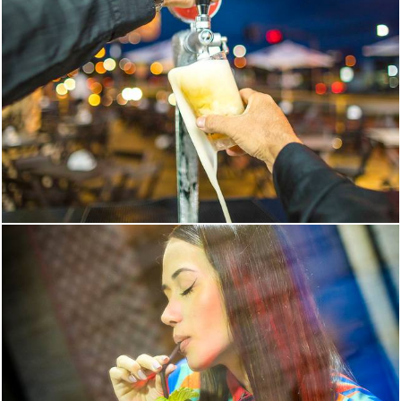
1450
0