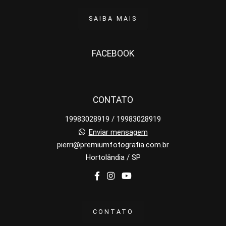
SAIBA MAIS
FACEBOOK
CONTATO
19983028919 / 19983028919
Enviar mensagem
pierri@premiumfotografia.com.br
Hortolândia / SP
CONTATO