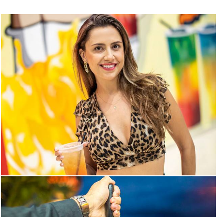
1676
0