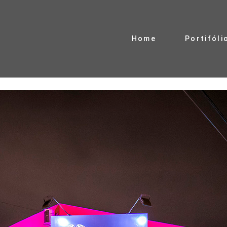
Home
Portifóli