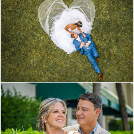
1419
0