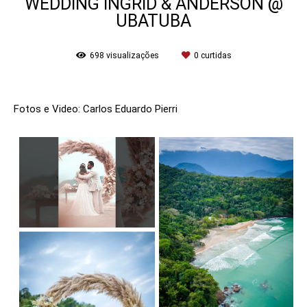
WEDDING INGRID & ANDERSON @
UBATUBA
698
visualizações
0
curtidas
Fotos e Video: Carlos Eduardo Pierri