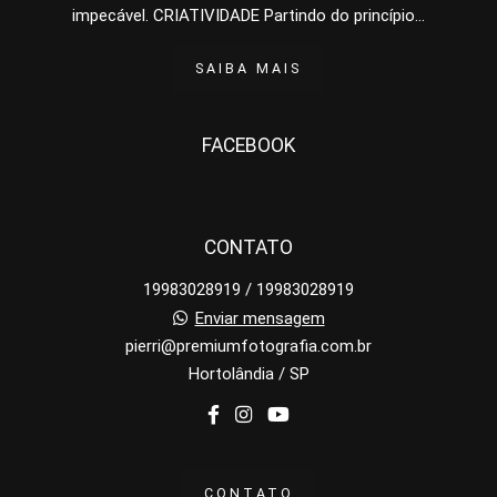
impecável. CRIATIVIDADE Partindo do princípio...
SAIBA MAIS
FACEBOOK
CONTATO
19983028919 / 19983028919
Enviar mensagem
pierri@premiumfotografia.com.br
Hortolândia / SP
CONTATO