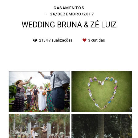
CASAMENTOS
26/DEZEMBRO/2017
WEDDING BRUNA & ZÉ LUIZ
2184
visualizações
3
curtidas