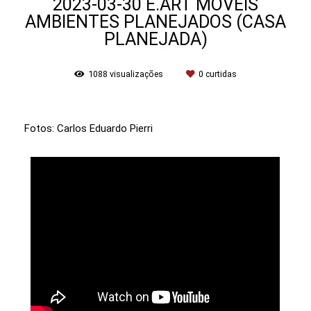
2023-03-30 E.ART MÓVEIS
AMBIENTES PLANEJADOS (CASA
PLANEJADA)
1088
visualizações
0
curtidas
Fotos: Carlos Eduardo Pierri