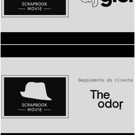
1783
0
2186
0