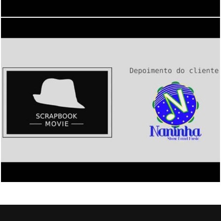
1859
0