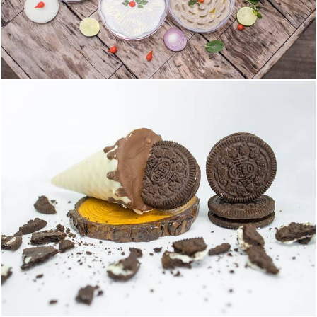
1294
0