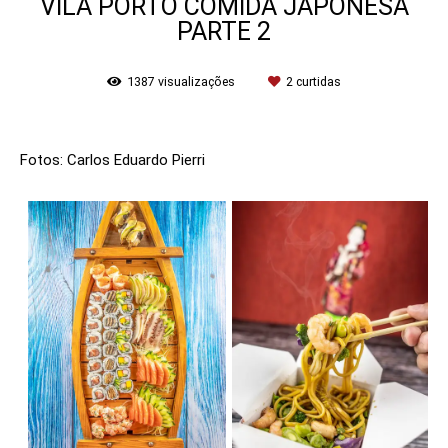
VILA PORTO COMIDA JAPONESA
PARTE 2
1387
visualizações
2
curtidas
Fotos: Carlos Eduardo Pierri