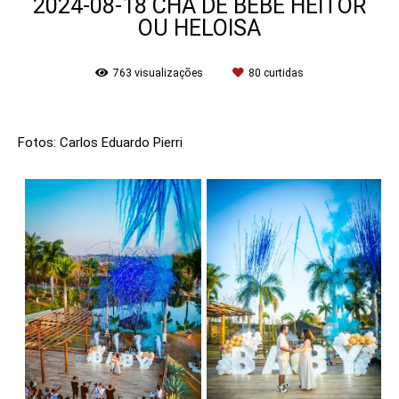
2024-08-18 CHÁ DE BEBÊ HEITOR
OU HELOISA
763
visualizações
80
curtidas
Fotos: Carlos Eduardo Pierri