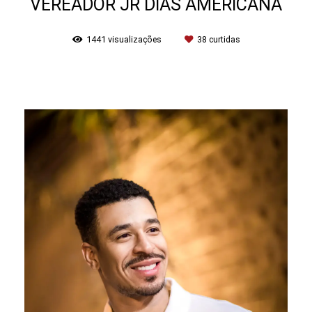
VEREADOR JR DIAS AMERICANA
1441
visualizações
38
curtidas