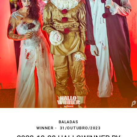
BALADAS
WINNER
31/OUTUBRO/2023