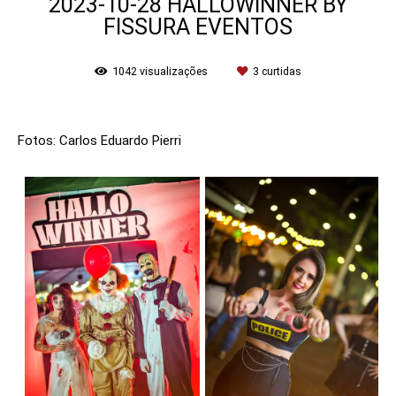
2023-10-28 HALLOWINNER BY
FISSURA EVENTOS
1042
visualizações
3
curtidas
Fotos: Carlos Eduardo Pierri