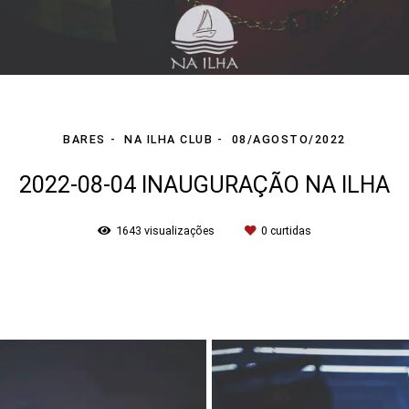
BARES
NA ILHA CLUB
08/AGOSTO/2022
2022-08-04 INAUGURAÇÃO NA ILHA
1643
visualizações
0
curtidas