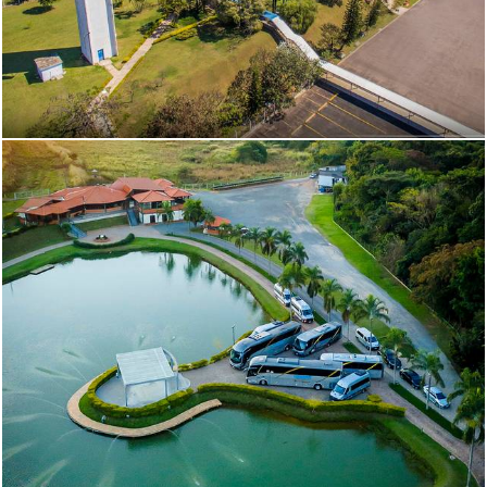
744
0