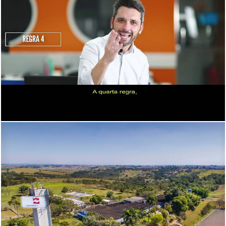
1441
0
2205
0