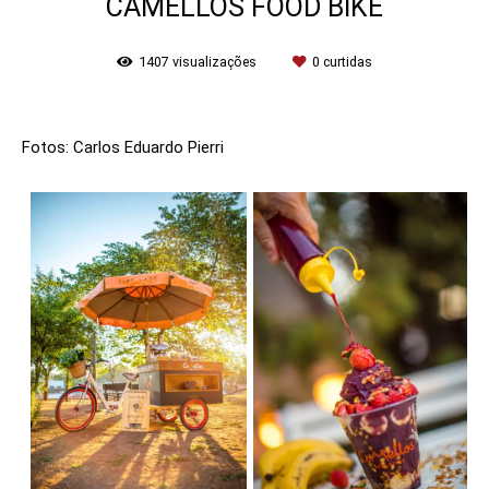
CAMELLOS FOOD BIKE
1407
visualizações
0
curtidas
Fotos: Carlos Eduardo Pierri