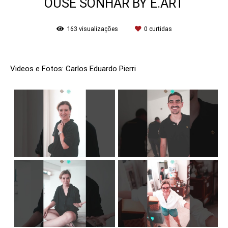
OUSE SONHAR BY E.ART
163
visualizações
0
curtidas
Videos e Fotos: Carlos Eduardo Pierri