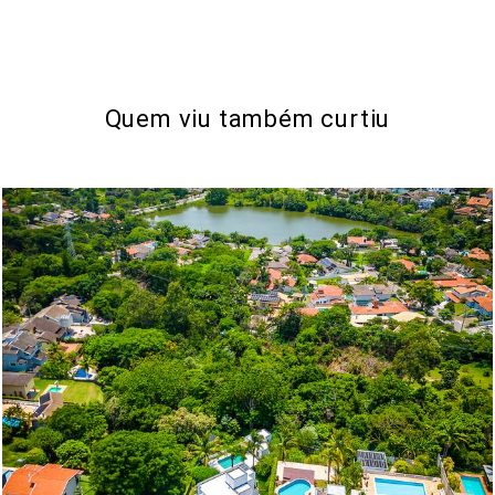
Quem viu também curtiu
160
0