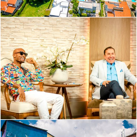
1968
0