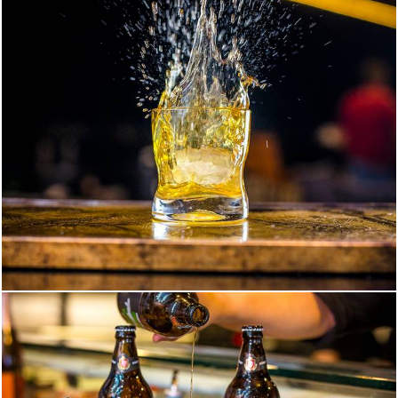
322
0