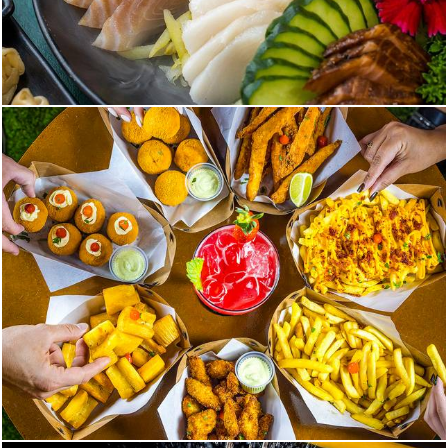
416
0