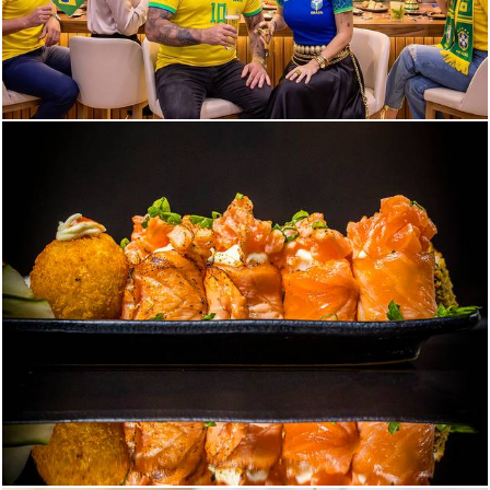
163
0