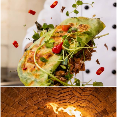
174
0