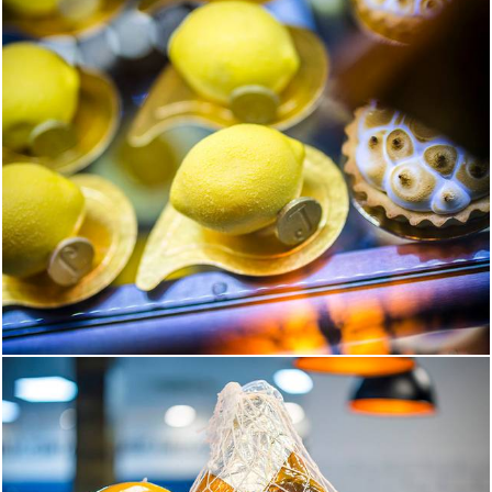
756
0