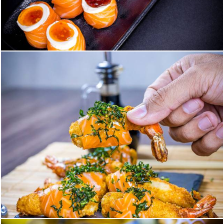
540
0