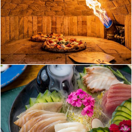
215
0
182
0