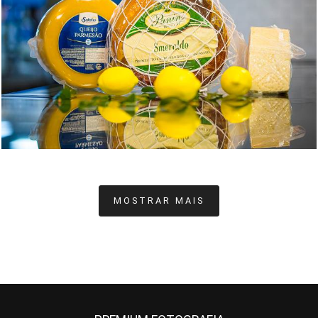
641
0
MOSTRAR MAIS