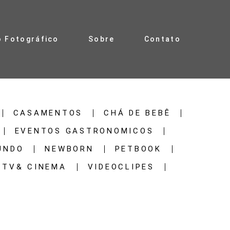
o Fotográfico
Sobre
Contato
CASAMENTOS
CHÁ DE BEBÊ
EVENTOS GASTRONOMICOS
UNDO
NEWBORN
PETBOOK
TV& CINEMA
VIDEOCLIPES