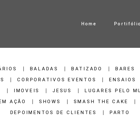
Home
Portifóli
ÁRIOS
BALADAS
BATIZADO
BARES
IS
CORPORATIVOS EVENTOS
ENSAIOS
A
IMOVEIS
JESUS
LUGARES PELO M
 EM AÇÃO
SHOWS
SMASH THE CAKE
DEPOIMENTOS DE CLIENTES
PARTO