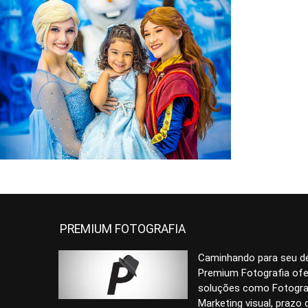
734
0
PREMIUM FOTOGRAFIA
Caminhando para seu d
Premium Fotografia of
soluções como Fotograf
Marketing visual, prazo 