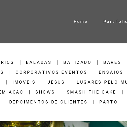
Home
Portifóli
ÁRIOS
BALADAS
BATIZADO
BARES
IS
CORPORATIVOS EVENTOS
ENSAIOS
A
IMOVEIS
JESUS
LUGARES PELO M
 EM AÇÃO
SHOWS
SMASH THE CAKE
DEPOIMENTOS DE CLIENTES
PARTO