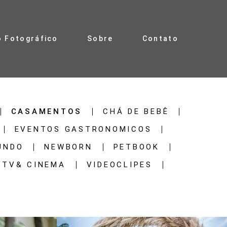
o Fotográfico
Sobre
Contato
CASAMENTOS
CHÁ DE BEBÊ
EVENTOS GASTRONOMICOS
UNDO
NEWBORN
PETBOOK
TV& CINEMA
VIDEOCLIPES