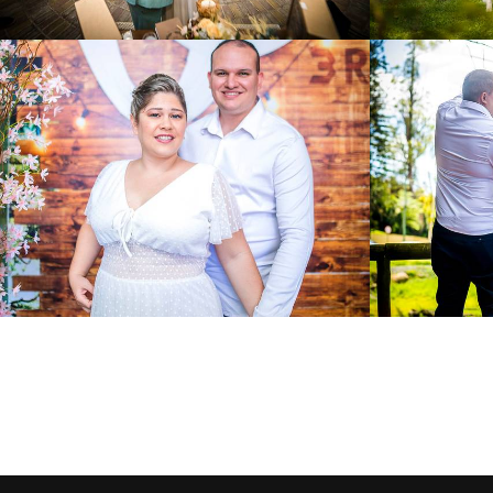
1190
0