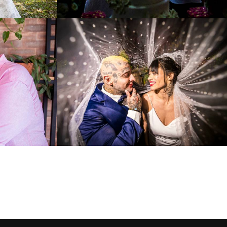
0
1434
0